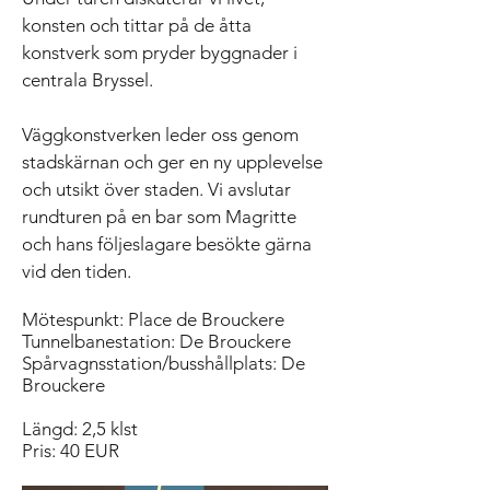
konsten och tittar på de åtta
konstverk som pryder byggnader i
centrala Bryssel.
Väggkonstverken leder oss genom
stadskärnan och ger en ny upplevelse
och utsikt över staden. Vi avslutar
rundturen på en bar som Magritte
och hans följeslagare besökte gärna
vid den tiden.
Mötespunkt: Place de Brouckere
Tunnelbanestation: De Brouckere
Spårvagnsstation/busshållplats: De
Brouckere
Längd: 2,5 klst
Pris: 40 EUR