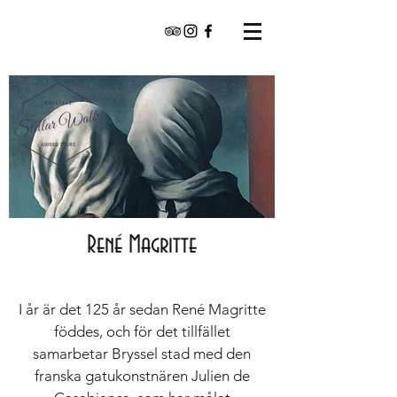
René Magritte
​I år är det 125 år sedan René Magritte
föddes, och för det tillfället
samarbetar Bryssel stad med den
franska gatukonstnären Julien de