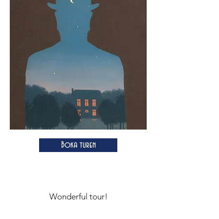
Boka turen
Wonderful tour!
We had such a good time on our tour